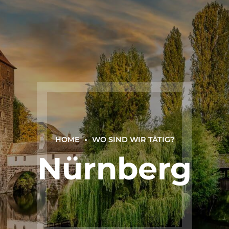
HOME
WO SIND WIR TÄTIG?
Nürnberg