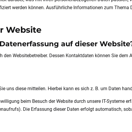
ntifiziert werden können. Ausführliche Informationen zum Them
r Website
e Datenerfassung auf dieser Website
ch den Websitebetreiber. Dessen Kontaktdaten können Sie dem Ab
 uns diese mitteilen. Hierbei kann es sich z. B. um Daten hande
illigung beim Besuch der Website durch unsere IT-Systeme erfas
enaufrufs). Die Erfassung dieser Daten erfolgt automatisch, soba