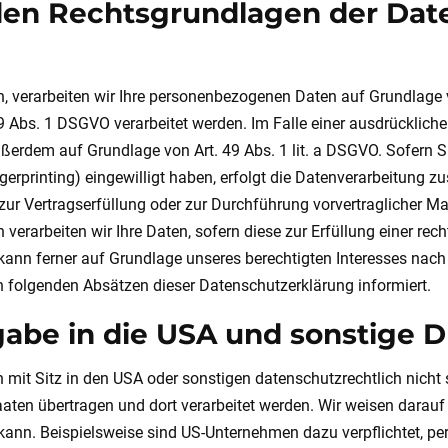
den Rechtsgrundlagen der Date
, verarbeiten wir Ihre personenbezogenen Daten auf Grundlage von
 Abs. 1 DSGVO verarbeitet werden. Im Falle einer ausdrücklich
ußerdem auf Grundlage von Art. 49 Abs. 1 lit. a DSGVO. Sofern S
ingerprinting) eingewilligt haben, erfolgt die Datenverarbeitung
en zur Vertragserfüllung oder zur Durchführung vorvertraglicher M
 verarbeiten wir Ihre Daten, sofern diese zur Erfüllung einer rec
kann ferner auf Grundlage unseres berechtigten Interesses nach A
n folgenden Absätzen dieser Datenschutzerklärung informiert.
abe in die USA und sonstige Dr
t Sitz in den USA oder sonstigen datenschutzrechtlich nicht si
aten übertragen und dort verarbeitet werden. Wir weisen darauf 
 kann. Beispielsweise sind US-Unternehmen dazu verpflichtet, 