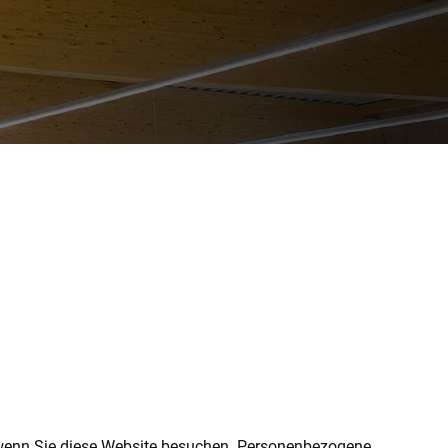
 wenn Sie diese Website besuchen. Personenbezogene