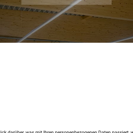
lick darüber, was mit Ihren personenbezogenen Daten passiert,