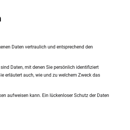
n
ogenen Daten vertraulich und entsprechend den
d Daten, mit denen Sie persönlich identifiziert
Sie erläutert auch, wie und zu welchem Zweck das
cken aufweisen kann. Ein lückenloser Schutz der Daten