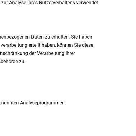
n zur Analyse Ihres Nutzerverhaltens verwendet
onenbezogenen Daten zu erhalten. Sie haben
erarbeitung erteilt haben, können Sie diese
inschränkung der Verarbeitung Ihrer
sbehörde zu.
sogenannten Analyseprogrammen.