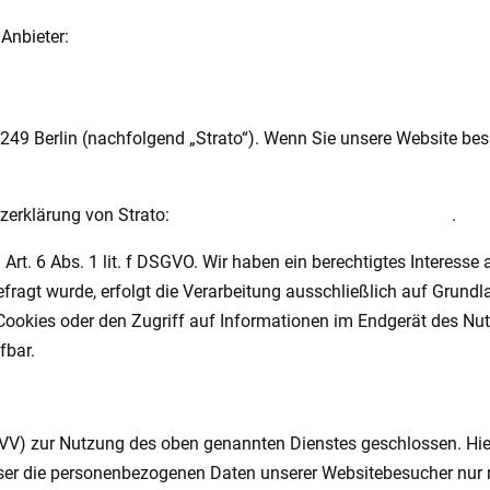
Anbieter:
10249 Berlin (nachfolgend „Strato“). Wenn Sie unsere Website bes
zerklärung von Strato:
https://www.strato.de/datenschutz/
.
rt. 6 Abs. 1 lit. f DSGVO. Wir haben ein berechtigtes Interesse 
ragt wurde, erfolgt die Verarbeitung ausschließlich auf Grundla
ookies oder den Zugriff auf Informationen im Endgerät des Nutze
fbar.
AVV) zur Nutzung des oben genannten Dienstes geschlossen. Hier
ieser die personenbezogenen Daten unserer Websitebesucher nur