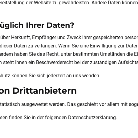
Bereitstellung der Website zu gewährleisten. Andere Daten könne
glich Ihrer Daten?
ft über Herkunft, Empfänger und Zweck Ihrer gespeicherten pers
ieser Daten zu verlangen. Wenn Sie eine Einwilligung zur Datenv
Außerdem haben Sie das Recht, unter bestimmten Umständen die E
 steht Ihnen ein Beschwerderecht bei der zuständigen Aufsicht
utz können Sie sich jederzeit an uns wenden.
on Dritt­anbietern
 statistisch ausgewertet werden. Das geschieht vor allem mit 
men finden Sie in der folgenden Datenschutzerklärung.