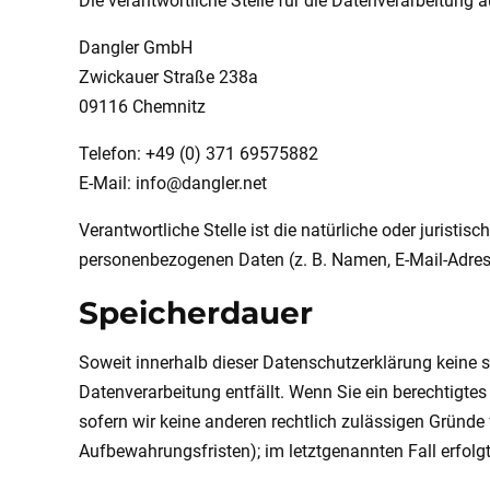
Die verantwortliche Stelle für die Datenverarbeitung a
Dangler GmbH
Zwickauer Straße 238a
09116 Chemnitz
Telefon: +49 (0) 371 69575882
E-Mail: info@dangler.net
Verantwortliche Stelle ist die natürliche oder jurist
personenbezogenen Daten (z. B. Namen, E-Mail-Adress
Speicherdauer
Soweit innerhalb dieser Datenschutzerklärung keine s
Datenverarbeitung entfällt. Wenn Sie ein berechtigte
sofern wir keine anderen rechtlich zulässigen Gründe
Aufbewahrungsfristen); im letztgenannten Fall erfolg