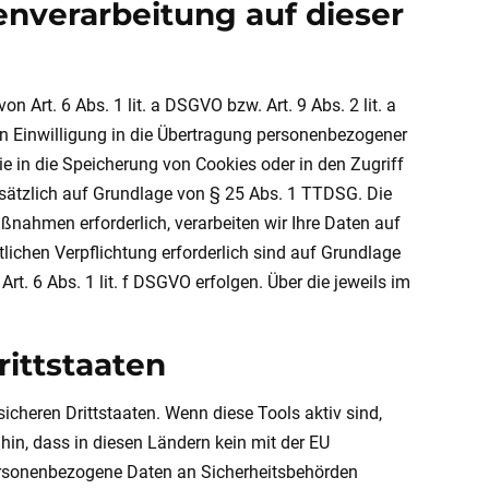
nverarbeitung auf dieser
 Art. 6 Abs. 1 lit. a DSGVO bzw. Art. 9 Abs. 2 lit. a
en Einwilligung in die Übertragung personenbezogener
ie in die Speicherung von Cookies oder in den Zugriff
 zusätzlich auf Grundlage von § 25 Abs. 1 TTDSG. Die
aßnahmen erforderlich, verarbeiten wir Ihre Daten auf
htlichen Verpflichtung erforderlich sind auf Grundlage
rt. 6 Abs. 1 lit. f DSGVO erfolgen. Über die jeweils im
ittstaaten
cheren Drittstaaten. Wenn diese Tools aktiv sind,
hin, dass in diesen Ländern kein mit der EU
personenbezogene Daten an Sicherheitsbehörden