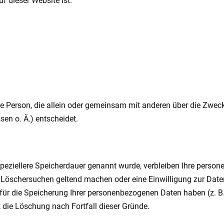
uf dieser Website ist:
ische Person, die allein oder gemeinsam mit anderen über die Zwec
en o. Ä.) entscheidet.
peziellere Speicherdauer genannt wurde, verbleiben Ihre person
s Löschersuchen geltend machen oder eine Einwilligung zur Date
 für die Speicherung Ihrer personenbezogenen Daten haben (z. B.
t die Löschung nach Fortfall dieser Gründe.