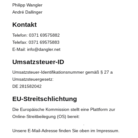
Philipp Wangler
André Dallinger
Kontakt
Telefon: 0371 69575882
Telefax: 0371 69575883
E-Mail: info@dangler.net
Umsatzsteuer-ID
Umsatzsteuer-Identifikationsnummer gemäß § 27 a
Umsatzsteuergesetz:
DE 281582042
EU-Streitschlichtung
Die Europäische Kommission stellt eine Plattform zur
Online-Streitbeilegung (OS) bereit:
https://ec.europa.eu/consumers/odr/
.
Unsere E-Mail-Adresse finden Sie oben im Impressum.