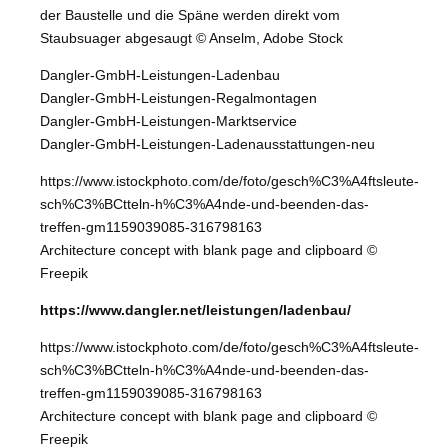
der Baustelle und die Späne werden direkt vom
Staubsuager abgesaugt © Anselm, Adobe Stock
Dangler-GmbH-Leistungen-Ladenbau
Dangler-GmbH-Leistungen-Regalmontagen
Dangler-GmbH-Leistungen-Marktservice
Dangler-GmbH-Leistungen-Ladenausstattungen-neu
https://www.istockphoto.com/de/foto/gesch%C3%A4ftsleute-
sch%C3%BCtteln-h%C3%A4nde-und-beenden-das-
treffen-gm1159039085-316798163
Architecture concept with blank page and clipboard ©
Freepik
https://www.dangler.net/leistungen/ladenbau/
https://www.istockphoto.com/de/foto/gesch%C3%A4ftsleute-
sch%C3%BCtteln-h%C3%A4nde-und-beenden-das-
treffen-gm1159039085-316798163
Architecture concept with blank page and clipboard ©
Freepik