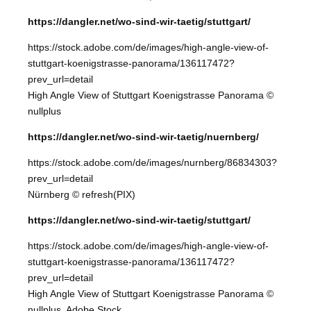
https://dangler.net/wo-sind-wir-taetig/stuttgart/
https://stock.adobe.com/de/images/high-angle-view-of-
stuttgart-koenigstrasse-panorama/136117472?
prev_url=detail
High Angle View of Stuttgart Koenigstrasse Panorama ©
nullplus
https://dangler.net/wo-sind-wir-taetig/nuernberg/
https://stock.adobe.com/de/images/nurnberg/86834303?
prev_url=detail
Nürnberg © refresh(PIX)
https://dangler.net/wo-sind-wir-taetig/stuttgart/
https://stock.adobe.com/de/images/high-angle-view-of-
stuttgart-koenigstrasse-panorama/136117472?
prev_url=detail
High Angle View of Stuttgart Koenigstrasse Panorama ©
nullplus, Adobe Stock