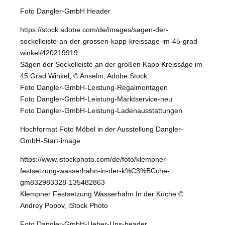
Foto Dangler-GmbH Header
https://stock.adobe.com/de/images/sagen-der-
sockelleiste-an-der-grossen-kapp-kreissage-im-45-grad-
winkel/420219919
Sägen der Sockelleiste an der großen Kapp Kreissäge im
45 Grad Winkel, © Anselm, Adobe Stock
Foto Dangler-GmbH-Leistung-Regalmontagen
Foto Dangler-GmbH-Leistung-Marktservice-neu
Foto Dangler-GmbH-Leistung-Ladenausstattungen
Hochformat Foto Möbel in der Ausstellung Dangler-
GmbH-Start-image
https://www.istockphoto.com/de/foto/klempner-
festsetzung-wasserhahn-in-der-k%C3%BCche-
gm832983328-135482863
Klempner Festsetzung Wasserhahn In der Küche ©
Andrey Popov, iStock Photo
Foto Dangler-GmbH-Ueber-Uns-header