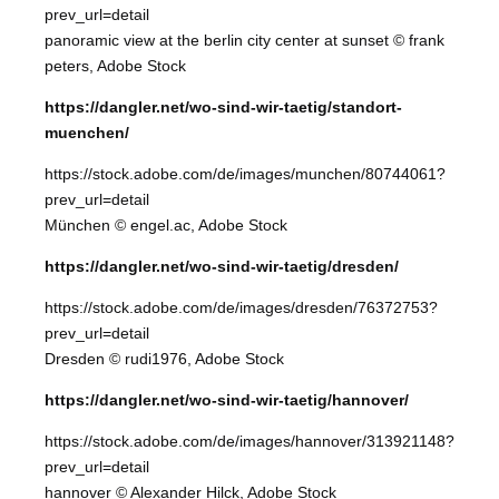
prev_url=detail
panoramic view at the berlin city center at sunset © frank
peters, Adobe Stock
https://dangler.net/wo-sind-wir-taetig/standort-
muenchen/
https://stock.adobe.com/de/images/munchen/80744061?
prev_url=detail
München © engel.ac, Adobe Stock
https://dangler.net/wo-sind-wir-taetig/dresden/
https://stock.adobe.com/de/images/dresden/76372753?
prev_url=detail
Dresden © rudi1976, Adobe Stock
https://dangler.net/wo-sind-wir-taetig/hannover/
https://stock.adobe.com/de/images/hannover/313921148?
prev_url=detail
hannover © Alexander Hilck, Adobe Stock