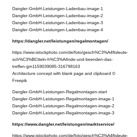
Dangler-GmbH-Leistungen-Ladenbau-image-1
Dangler-GmbH-Leistungen-Ladenbau-image-2
Dangler-GmbH-Leistungen-Ladenbau-image-3
Dangler-GmbH-Leistungen-Ladenbau-image-4
https://dangler.net/leistungen/regalmontagen/
https://www.istockphoto.com/de/foto/gesch%C3%A4ftsleute-
sch%C3%BCtteln-h%C3%A4nde-und-beenden-das-
treffen-gm1159039085-316798163
Architecture concept with blank page and clipboard ©
Freepik
Dangler-GmbH-Leistungen-Regalmontagen-start
Dangler-GmbH-Leistungen-Regalmontagen-image-1
Dangler-GmbH-Leistungen-Regalmontagen-image-2
Dangler-GmbH-Leistungen-Regalmontagen-image-3
https://www.dangler.net/leistungen/marktservice/
https://www.istockphoto.com/de/foto/gesch%C3%A4ftsleute-