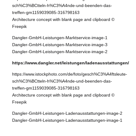
sch%C3%BCtteln-h%C3%A4nde-und-beenden-das-
treffen-gm1159039085-316798163
Architecture concept with blank page and clipboard ©
Freepik
Dangler-GmbH-Leistungen-Marktservice-image-1
Dangler-GmbH-Leistungen-Marktservice-image-3
Dangler-GmbH-Leistungen-Marktservice-image-2
https://www.dangler.net/leistungen/ladenausstattungen/
https://www.istockphoto.com/de/foto/gesch%C3%A4ftsleute-
sch%C3%BCtteln-h%C3%A4nde-und-beenden-das-
treffen-gm1159039085-316798163
Architecture concept with blank page and clipboard ©
Freepik
Dangler-GmbH-Leistungen-Ladenausstattungen-image-2
Dangler-GmbH-Leistungen-Ladenausstattungen-image-1