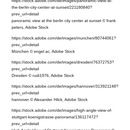
https://stock.adobe.com/de/images/panoramic-view-at-
the-berlin-city-center-at-sunset/221180840?
prev_url=detail
panoramic view at the berlin city center at sunset © frank
peters, Adobe Stock
https://stock.adobe.com/de/images/munchen/80744061?
prev_url=detail
München © engel.ac, Adobe Stock
https://stock.adobe.com/de/images/dresden/76372753?
prev_url=detail
Dresden © rudi1976, Adobe Stock
https://stock.adobe.com/de/images/hannover/313921148?
prev_url=detail
hannover © Alexander Hilck, Adobe Stock
https://stock.adobe.com/de/images/high-angle-view-of-
stuttgart-koenigstrasse-panorama/136117472?
prev_url=detail