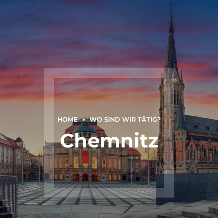
HOME
WO SIND WIR TÄTIG?
Chemnitz