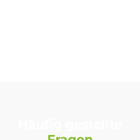
ZU DEN REGALMONTAGEN
Häufig gestellte
Fragen